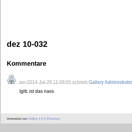
dez 10-032
Kommentare
am 2014-Jul-29 11:09:05 schrieb
Gallery Administrato
Igitt, ist das nass
Unterstützt von
Gallery 3.0.9 (Chartres)