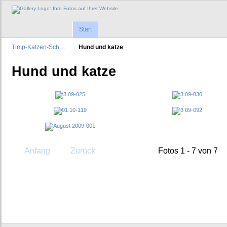
Start
Timp-Katzen-Sch…
Hund und katze
Hund und katze
Anfang
Zurück
Fotos 1 - 7 von 7