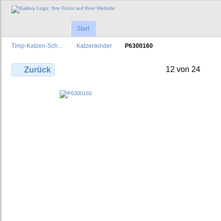
Start
Timp-Katzen-Sch…
Katzenkinder
P6300160
12 von 24
Zurück