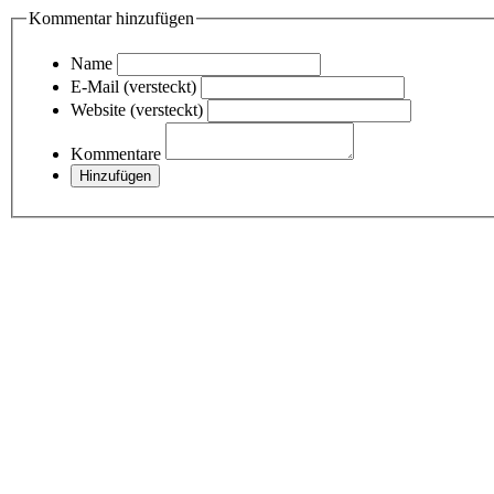
Kommentar hinzufügen
Name
E-Mail (versteckt)
Website (versteckt)
Kommentare