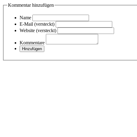
Kommentar hinzufügen
Name
E-Mail (versteckt)
Website (versteckt)
Kommentare